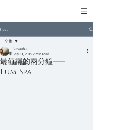
I'm V Lin
Post
全集
Nevaeh.L
全集
Sep 11, 2019
2 min read
最值得的兩分鐘——
V 早期作品區
LumiSpa