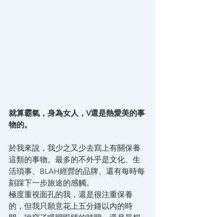
就算霸氣，身為女人，V還是熱愛美的事
物的。
於我來說，我少之又少去寫上有關保養
這類的事物。最多的不外乎是文化、生
活瑣事、BLAH經營的品牌、還有每時每
刻踩下一步旅途的感觸。
極度重視面孔的我，還是很注重保養
的，但我只願意花上五分鐘以內的時