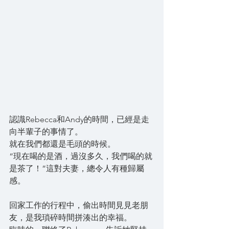
認識Rebecca和Andy的時間，已經是走
向半輩子的事情了。
就在我們都還是毛頭的時候。
“現在喝的是酒，過沒多久，我們喝的就
是茶了！”這對夫妻，總令人有種歸屬
感。
回家工作的行程中，偷出時間見見老朋
友，是我瑣碎時間拼湊出的幸福。