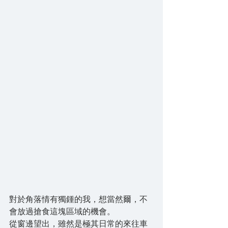
對於角落情有獨鍾的我，想當然爾，不
會放過搶食這塊區域的機會。
從窗邊望出，雖然是極其日常的來往車