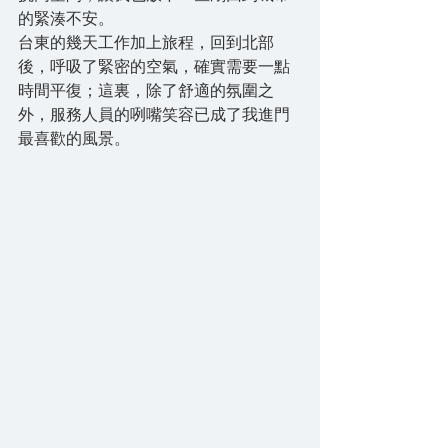
的緊湊不安。
台東的幾天工作加上旅程，回到北部
後，呼吸了緊密的空氣，確實需要一點
時間平復；這裏，除了舒適的氛圍之
外，服務人員的咧嘴笑容已成了我進門
最喜歡的風景。