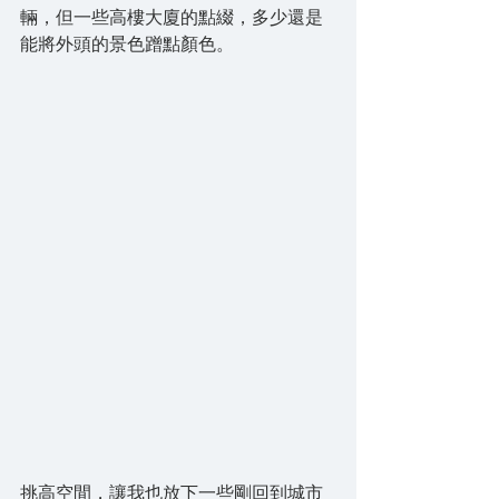
輛，但一些高樓大廈的點綴，多少還是
能將外頭的景色蹭點顏色。
挑高空間，讓我也放下一些剛回到城市