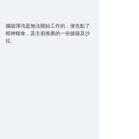
腦袋渾沌是無法開始工作的，便先點了
精神糧食，及主廚推薦的一份披薩及沙
拉。