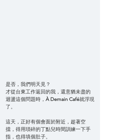
是否，我們明天見？
才從台東工作返回的我，還意猶未盡的
迴盪這個問題時，
À Demain Café
就浮現
了。
這天，正好有個會面於附近，趁著空
擋，得用瑣碎的丁點兒時間訓練一下手
指，也得填個肚子。