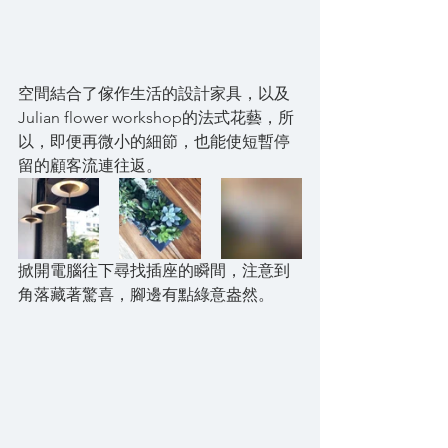
空間結合了傢作生活的設計家具，以及
Julian flower workshop的法式花藝，所
以，即便再微小的細節，也能使短暫停
留的顧客流連往返。
掀開電腦往下尋找插座的瞬間，注意到
角落藏著驚喜，腳邊有點綠意盎然。