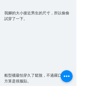
我腳的大小接近男生的尺寸，所以偷偷
試穿了一下。
船型襪最怕穿久了鬆脫，不過羅口的地
方算是很服貼。