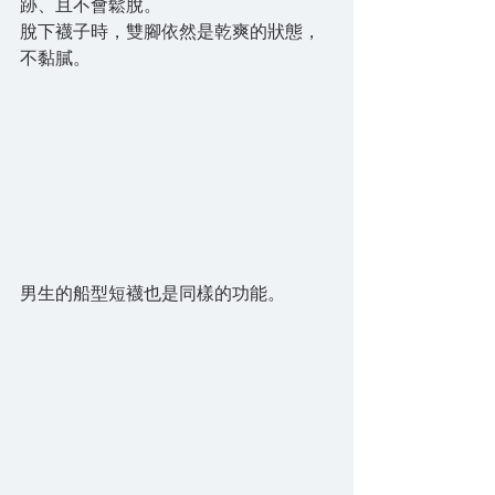
跡、且不會鬆脫。
脫下襪子時，雙腳依然是乾爽的狀態，
不黏膩。
男生的船型短襪也是同樣的功能。