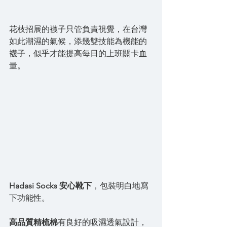
花枝招展的襪子只管負責視覺，在台灣
如此潮濕的氣候，添幾雙技能為機能的
襪子，似乎才能提高每日的上班關卡血
量。
Hadasi Socks 安心靴下
，包裝明白地寫
下功能性。
高品質精梳棉
有良好的吸濕透氣設計，