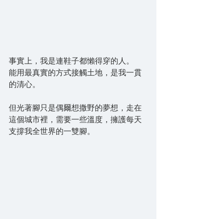
事實上，我是連鞋子都懶得穿的人。
能用最真實的方式接觸土地，是我一貫
的清心。
但光著腳只是偶爾想撒野的夢想，走在
這個城市裡，需要一些溫度，擁護每天
支撐我全世界的一雙腳。