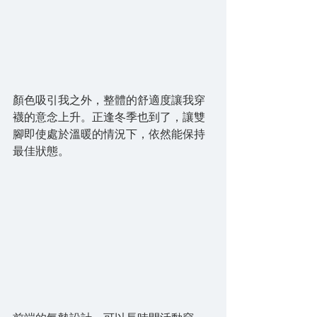
顏色吸引我之外，整體的舒適度讓我穿
襪的意念上升。正逢冬季也到了，讓雙
腳即使處於溫暖的情況下，依然能保持
最佳狀態。