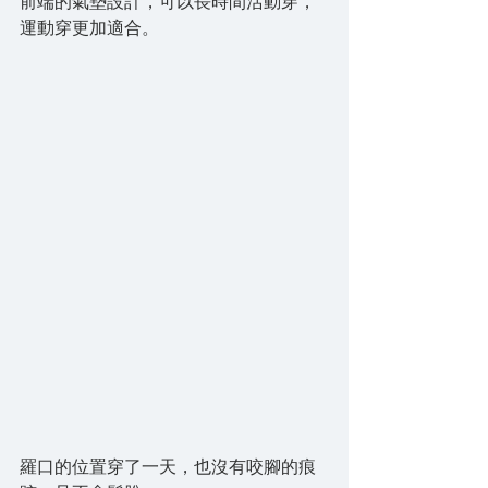
前端的氣墊設計，可以長時間活動穿，
運動穿更加適合。
羅口的位置穿了一天，也沒有咬腳的痕