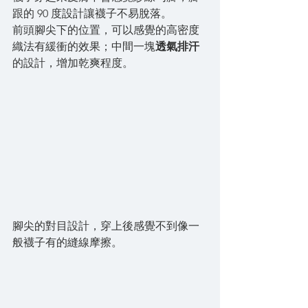
跟的 90 度設計讓襪子不易脫落。
前頭腳尖下的位置，可以感覺的高密度
織法有緩衝的效果；中間一塊
透氣排汗
的設計，增加乾爽程度。
腳尖的對目設計，穿上後感覺不到像一
般襪子有的縫線摩擦。