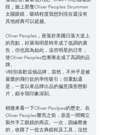
段，臉上那隻Oliver Peoples Strummer
太陽眼鏡，吸睛程度我想到現在還沒有
其他經典可以超越。
Oliver Peoples，座落於美國日落大道上
的亮點，好萊塢明星時常成了低調的廣
告，但也因為如此，這些明星的日常，
使Oliver Peoples也漸漸走成了高調的品
牌。
V特別喜歡這個品牌，當然，不外乎是被
最愛的飛行款的率性吸引；但重點還
是，一直以來品牌出品的偏意識形態影
片，頗令我印象深刻。
稍微來看一下Oliver Peolpes的歷史。在
Oliver Peoples響亮之前，原是一間獨立
製作手工眼鏡的商店。一次，因緣際會
的，收購了一批古典鏡框及工具，沒想