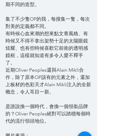
期不同的造型。
集了不少隻OP的我，每搜集一隻，每次
對美的定義都不同。
有時候心血來潮的想來點文青風格、有
時候又不得不拿出架勢十足的太陽眼鏡
炫耀、也有些時候喜歡它前衛的透明感
鏡框，這樣就知道有多令人愛不釋手
了。
近期Oliver Peoples還與Alain Mikli合
作，除了原本OP該有的元素之外，還加
上板材的色彩天才Alain Mikli注入的全新
概念，令人耳目一新。
是誰說換一個時代，會換一個領銜品牌
的？Oliver Peoples絕對可以踏穩每個時
代的流行領頭地位。
圖片來源：