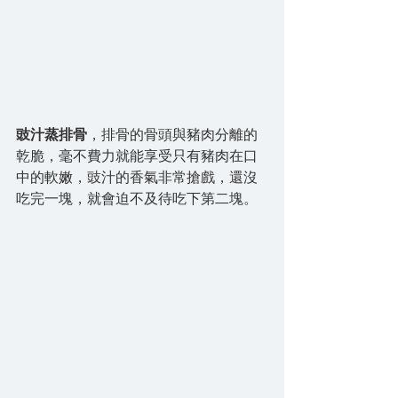
豉汁蒸排骨
，排骨的骨頭與豬肉分離的
乾脆，毫不費力就能享受只有豬肉在口
中的軟嫩，豉汁的香氣非常搶戲，還沒
吃完一塊，就會迫不及待吃下第二塊。