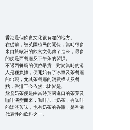
香港是個飲食文化很有趣的地方。
在從前，被英國殖民的關係，當時很多
來自於歐洲的飲食文化傳了進來，最多
的便是西餐廳及下午茶的習慣。
不過西餐廳的價位昂貴，對於當時的港
人是種負擔，便開始有了冰室及茶餐廳
的出現，尤其茶餐廳的消費模式及餐
點，香港至今依然比比皆是。
鴛鴦奶茶便是由當時英國進口的茶葉及
咖啡演變而來，咖啡加上奶茶，有咖啡
的淡淡苦味，也有奶茶的香甜，是香港
代表性的飲料之一。