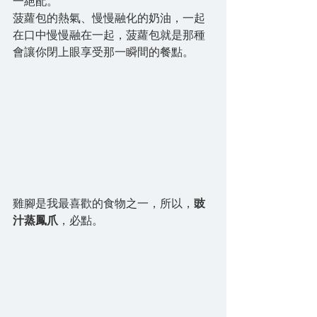
一絕配。
菠蘿包的熱氣、慢慢融化的奶油，一起
在口中慢慢融在一起，菠蘿包就是那種
會讓你閉上眼享受那一瞬間的餐點。
雞腳是我最喜歡的食物之一，所以，
豉
汁蒸鳳爪
，必點。