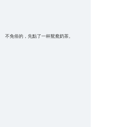
不免俗的，先點了一杯鴛鴦奶茶。