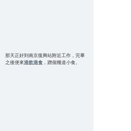
那天正好到南京復興站附近工作，完畢
之後便來
港飲港食
，蹭個幾道小食。