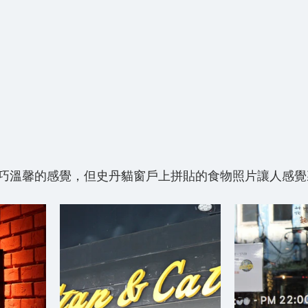
巧溫馨的感覺，但史丹貓窗戶上拼貼的食物照片讓人感覺