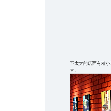
不太大的店面有種小
鬧。