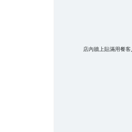
店內牆上貼滿用餐客