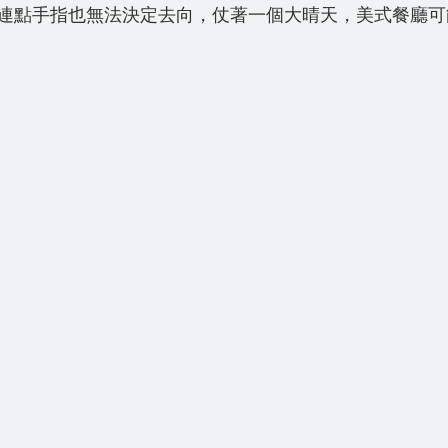
連點手指也無法決定去向，仗著一個大晴天，美式餐廳可