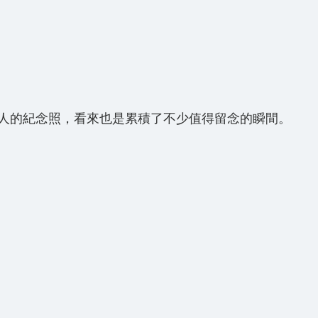
人的紀念照，看來也是累積了不少值得留念的瞬間。