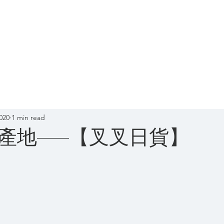
 Lin
Home
About V Lin
020
1 min read
產地——【叉叉日貨】