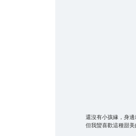
還沒有小孩緣，身邊
但我蠻喜歡這種甜美