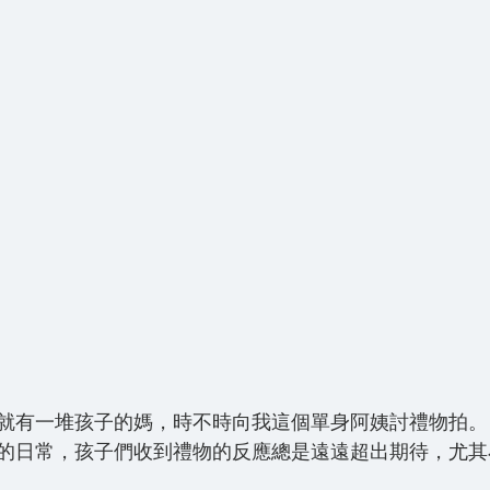
就有一堆孩子的媽，時不時向我這個單身阿姨討禮物拍。
的日常，孩子們收到禮物的反應總是遠遠超出期待，尤其