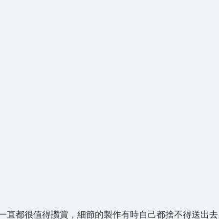
一直都很值得讚賞，細節的製作有時自己都捨不得送出去