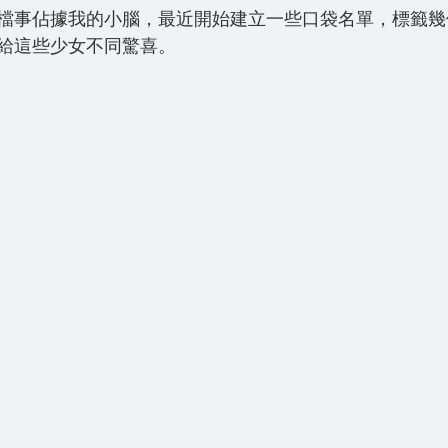
檔事佔據我的小腦，最近開始建立一些口袋名單，標籤幾
給這些少女不同驚喜。