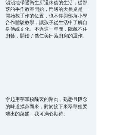
淺淺地帶過衛生所退休後的生活，從部
落的手作教室開始，門邊的大長桌是一
開始教手作的位置，也不停與部落小學
合作體驗教學，讓孩子從生活中了解自
身傳統文化。不過這一年間，隱藏不住
廚藝，開始了蕎仁美部落廚房的運作。
拿起用芋頭粉醃製的豬肉，熟悉且懷念
的味道撲鼻而來，對於接下來翠華姐要
端出的菜餚，我可滿心期待。