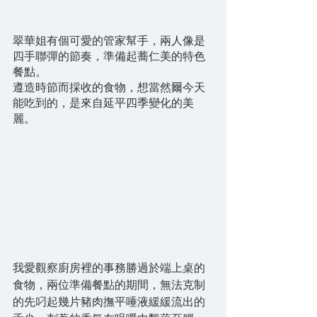
翠華姐有個可愛的管家幫手，兩人像是
四手聯彈的節奏，準備起蕎仁美的特色
餐點。
遵造時節而採收的食物，想當然爾今天
能吃到的，是來自延平四季變化的美
麗。
我愛觀察廚房裡的事務勝過於端上桌的
食物，兩位準備餐點的期間，無法克制
的先叼起幾片豬肉撫平唾液緩緩流出的