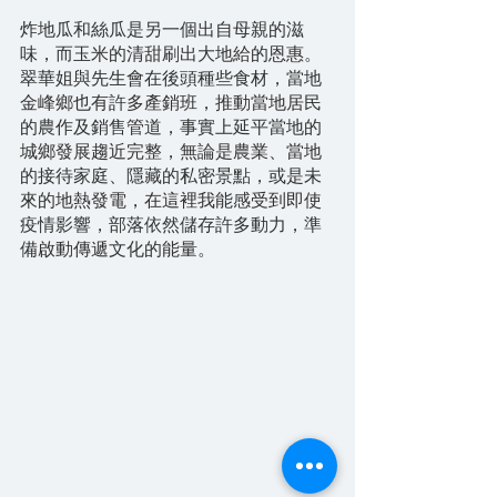
炸地瓜和絲瓜是另一個出自母親的滋
味，而玉米的清甜刷出大地給的恩惠。
翠華姐與先生會在後頭種些食材，當地
金峰鄉也有許多產銷班，推動當地居民
的農作及銷售管道，事實上延平當地的
城鄉發展趨近完整，無論是農業、當地
的接待家庭、隱藏的私密景點，或是未
來的地熱發電，在這裡我能感受到即使
疫情影響，部落依然儲存許多動力，準
備啟動傳遞文化的能量。