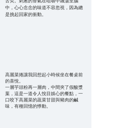
舌尖。刺蔥的香氣在咀嚼中飄蕩至腦
中，心心念念的味道不容忽視，因為總
是挑起回家的衝動。
高麗菜捲讓我回想起小時候坐在餐桌前
的喜悅。
一層芋頭粉再一層肉，中間夾了假酸漿
葉，這是一道令人悅目娛心的餐點，一
口咬下高麗菜的蔬菜甘甜與豬肉的鹹
味，有種回憶的悸動。