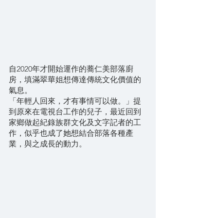
自2020年才開始運作的蕎仁美部落廚
房，填滿翠華姐想傳達傳統文化價值的
氣息。
「年輕人回來，才有事情可以做。」提
到原來在電視台工作的兒子，最近回到
家鄉做起紀錄族群文化及文字記者的工
作，似乎也成了她想結合部落各種產
業，與之成長的動力。