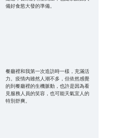
備好食慾大發的準備。
餐廳裡和我第一次造訪時一樣，充滿活
力。疫情內雖然人潮不多，但依然感覺
的到餐廳裡的生機脈動，也許是因為看
見服務人員的笑容，也可能天氣宜人的
特別舒爽。