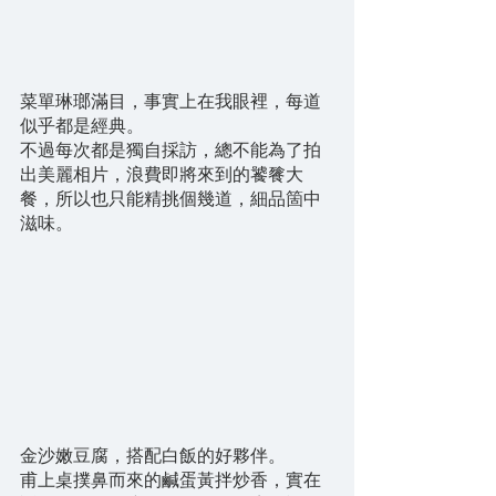
菜單琳瑯滿目，事實上在我眼裡，每道
似乎都是經典。
不過每次都是獨自採訪，總不能為了拍
出美麗相片，浪費即將來到的饕餮大
餐，所以也只能精挑個幾道，細品箇中
滋味。
金沙嫩豆腐，搭配白飯的好夥伴。
甫上桌撲鼻而來的鹹蛋黃拌炒香，實在