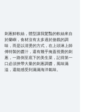
刺蔥鮮軟絲，體型讓我驚豔的軟絲來自
於蘭嶼，食材沒有太多過於搶戲的調
味，而是以清燙的方式，在上頭淋上師
傅特製的醬汁，還有幾乎掩蓋視覺的刺
蔥，一路倒至底下的美生菜，記得第一
口必須挾帶大量的刺蔥調醬，風味滿
溢，還能感受到滿滿海洋氣味。