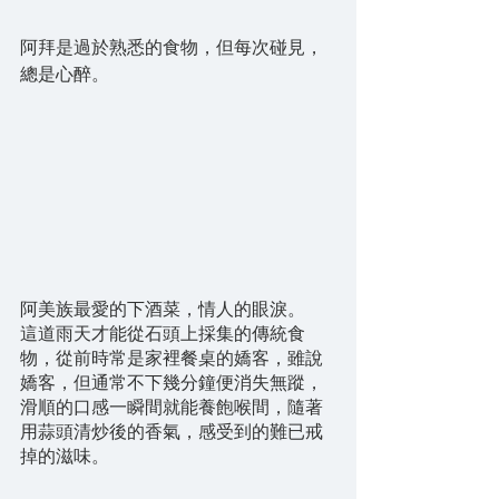
阿拜是過於熟悉的食物，但每次碰見，
總是心醉。
阿美族最愛的下酒菜，情人的眼淚。
這道雨天才能從石頭上採集的傳統食
物，從前時常是家裡餐桌的嬌客，雖說
嬌客，但通常不下幾分鐘便消失無蹤，
滑順的口感一瞬間就能養飽喉間，隨著
用蒜頭清炒後的香氣，感受到的難已戒
掉的滋味。