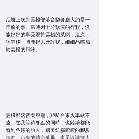
距離上次到雲棧部落音樂餐廳大約是一
年前的事，當時因十分緊湊的行程，沒
能好好的享受屬於雲棧的菜餚，這次二
訪雲棧，時間得以允許我，細細品嚐屬
於雲棧的風味。
雲棧部落音樂餐廳，距離台東火車站不
遠，在我等待餐點的同時，也陸續都能
看到各樣的旅人，踏著飢腸轆轆的腳步
走進，台東的晴空萬里，也足以讓旅人